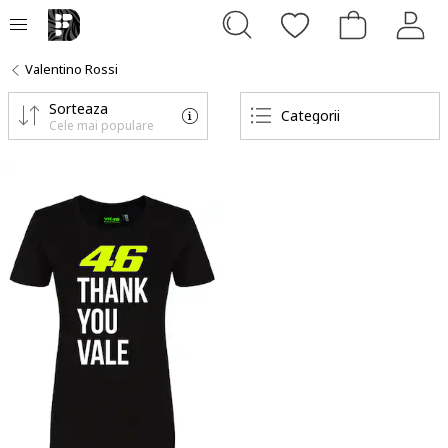
Valentino Rossi
Sorteaza
Categorii
Cele mai populare