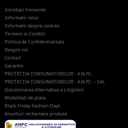
Intrebari frecvente
Informatii retur
Informatii despre cookies
Termeni si Conditii
Politica de Confidentialitate
Despre noi
Contact
Garantie
PROTECŢIA CONSUMATORILOR - A.N.P.C.
PROTECŢIA CONSUMATORILOR - A.N.P.C. – SAL
(Solutionarea Alternativa a Litigiilor)
Modalitati de plata
Black Friday Fashion Days
Anunturi rechemare produse