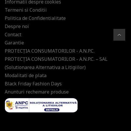
Informatii despre cookies
Termeni si Conditii
Politica de Confidentialitate
Despre noi
Contact
Garantie
PROTECŢIA CONSUMATORILOR - A.N.P.C.
PROTECŢIA CONSUMATORILOR - A.N.P.C. – SAL
(Solutionarea Alternativa a Litigiilor)
Modalitati de plata
Black Friday Fashion Days
Anunturi rechemare produse