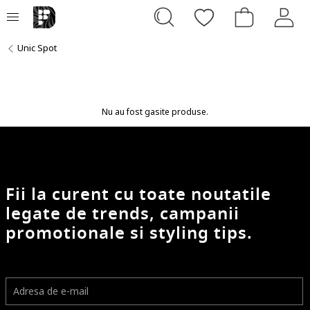
Unic Spot
Nu au fost gasite produse.
Fii la curent cu toate noutatile
legate de trends, campanii
promotionale si styling tips.