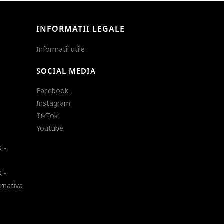
INFORMATII LEGALE
Informatii utile
SOCIAL MEDIA
Facebook
Instagram
TikTok
Youtube
 -
 -
ernativa