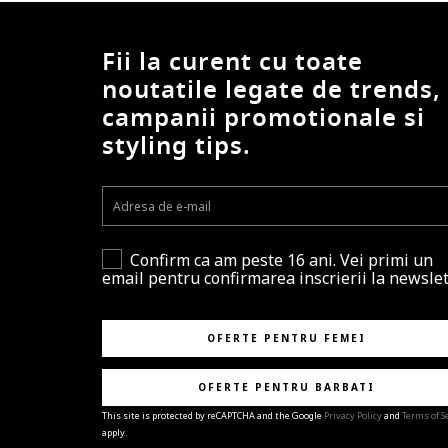
Fii la curent cu toate
noutatile legate de trends,
campanii promotionale si
styling tips.
Confirm ca am peste 16 ani. Vei primi un
email pentru confirmarea inscrierii la newslet
OFERTE PENTRU FEMEI
OFERTE PENTRU BARBATI
This site is protected by reCAPTCHA and the Google
Privacy Policy
and
Terms of S
apply.