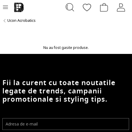
Ucon Acrobatics
Nu au fost gasite produse.
Fii la curent cu toate noutatile
legate de trends, campanii
promotionale si styling tips.