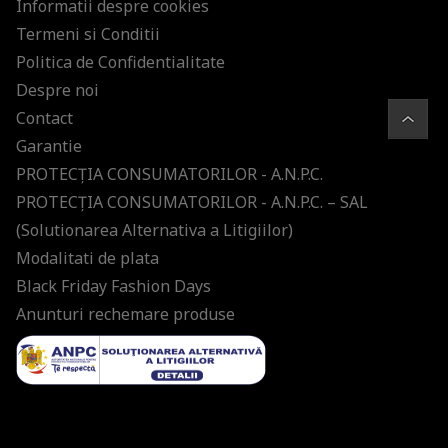
Informatii despre cookies
Termeni si Conditii
Politica de Confidentialitate
Despre noi
Contact
Garantie
PROTECŢIA CONSUMATORILOR - A.N.P.C.
PROTECŢIA CONSUMATORILOR - A.N.P.C. – SAL
(Solutionarea Alternativa a Litigiilor)
Modalitati de plata
Black Friday Fashion Days
Anunturi rechemare produse