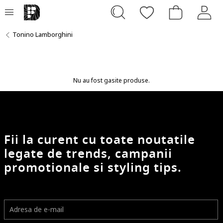
Tonino Lamborghini
Nu au fost gasite produse.
Fii la curent cu toate noutatile
legate de trends, campanii
promotionale si styling tips.