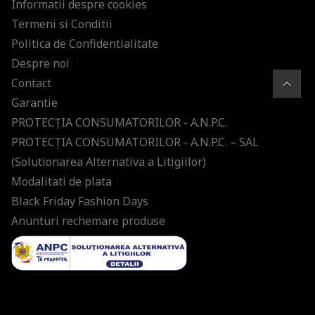
Informatii despre cookies
Termeni si Conditii
Politica de Confidentialitate
Despre noi
Contact
Garantie
PROTECŢIA CONSUMATORILOR - A.N.P.C.
PROTECŢIA CONSUMATORILOR - A.N.P.C. – SAL
(Solutionarea Alternativa a Litigiilor)
Modalitati de plata
Black Friday Fashion Days
Anunturi rechemare produse