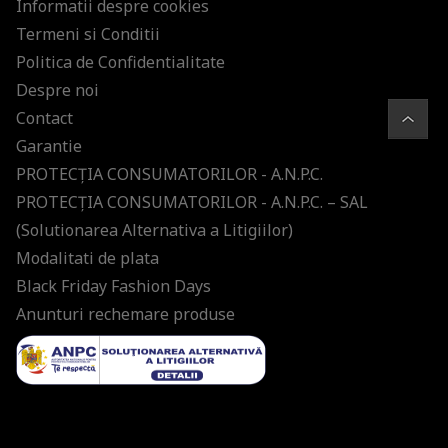
Informatii despre cookies
Termeni si Conditii
Politica de Confidentialitate
Despre noi
Contact
Garantie
PROTECŢIA CONSUMATORILOR - A.N.P.C.
PROTECŢIA CONSUMATORILOR - A.N.P.C. – SAL
(Solutionarea Alternativa a Litigiilor)
Modalitati de plata
Black Friday Fashion Days
Anunturi rechemare produse