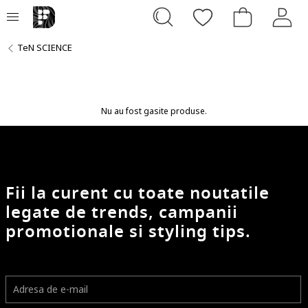
TeN SCIENCE
Nu au fost gasite produse.
Fii la curent cu toate noutatile
legate de trends, campanii
promotionale si styling tips.