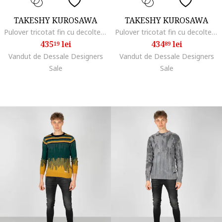
TAKESHY KUROSAWA
TAKESHY KUROSAWA
Pulover tricotat fin cu decolteu la baza gatului,
Pulover tricotat fin cu decolteu la baza gatului,
435
lei
434
lei
19
89
Vandut de Dessale Designers
Vandut de Dessale Designers
Sale
Sale