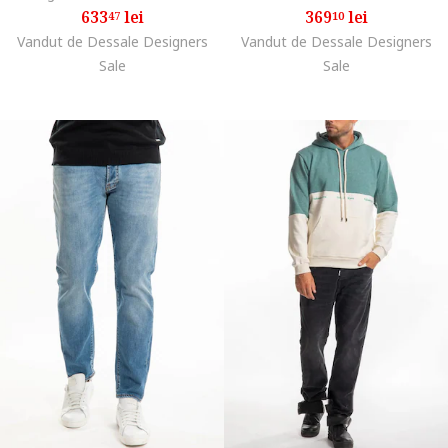
633
lei
369
lei
47
10
Vandut de Dessale Designers
Vandut de Dessale Designers
Sale
Sale