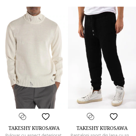
TAKESHY KUROSAWA
TAKESHY KUROSAWA
Pulovar cu aspect deteriorat,
Pantaloni sport din lana cu snur in talie,