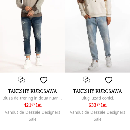
TAKESHY KUROSAWA
TAKESHY KUROSAWA
Bluza de trening in doua nuante,
Blugi uzati conici,
421
lei
633
lei
97
47
Vandut de Dessale Designers
Vandut de Dessale Designers
Sale
Sale