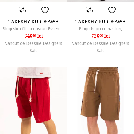
TAKESHY KUROSAWA
TAKESHY KUROSAWA
Blugi slim fit cu nasturi Essential,
Blugi drepti cu nasturi,
646
lei
726
lei
69
00
Vandut de Dessale Designers
Vandut de Dessale Designers
Sale
Sale