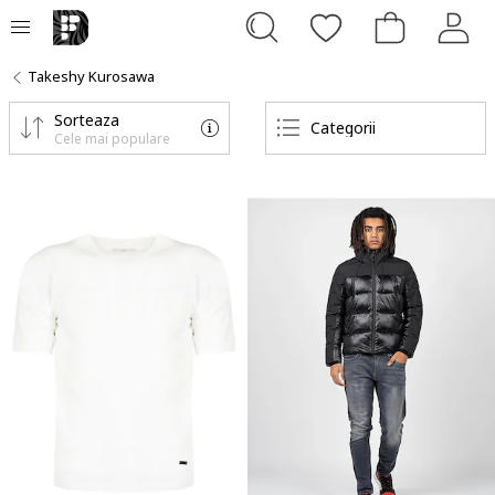
Takeshy Kurosawa
Sorteaza
Categorii
Cele mai populare