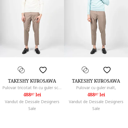
TAKESHY KUROSAWA
TAKESHY KUROSAWA
Pulovar tricotat fin cu guler scurt,
Pulovar cu guler inalt,
488
lei
488
lei
07
07
Vandut de Dessale Designers
Vandut de Dessale Designers
Sale
Sale