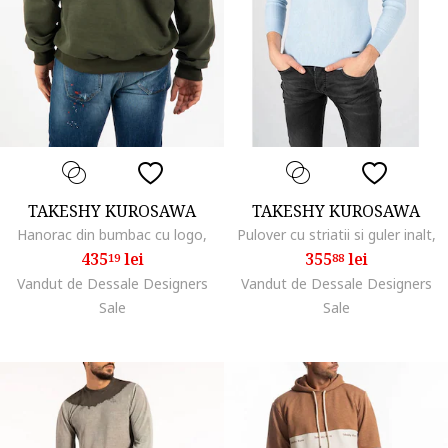
TAKESHY KUROSAWA
TAKESHY KUROSAWA
Hanorac din bumbac cu logo,
Pulover cu striatii si guler inalt,
435
lei
355
lei
19
88
Vandut de Dessale Designers
Vandut de Dessale Designers
Sale
Sale