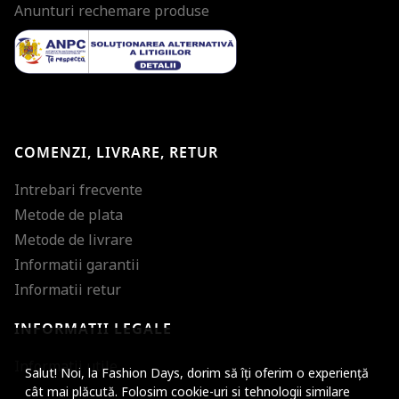
Anunturi rechemare produse
COMENZI, LIVRARE, RETUR
Intrebari frecvente
Metode de plata
Metode de livrare
Informatii garantii
Informatii retur
INFORMATII LEGALE
Mareste dimensiunea
Informatii utile
Salut! Noi, la Fashion Days, dorim să îți oferim o experiență
Micsoreaza dimensiu
cât mai plăcută. Folosim cookie-uri si tehnologii similare