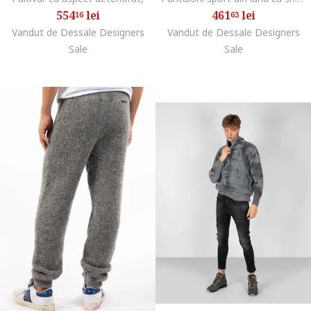
554
lei
461
lei
16
63
Vandut de Dessale Designers
Vandut de Dessale Designers
Sale
Sale