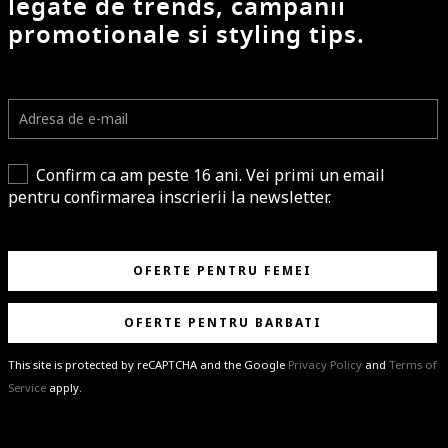
legate de trends, campanii
promotionale si styling tips.
Confirm ca am peste 16 ani. Vei primi un email
pentru confirmarea inscrierii la newsletter.
OFERTE PENTRU FEMEI
OFERTE PENTRU BARBATI
This site is protected by reCAPTCHA and the Google
Privacy Policy
and
Terms of
Service
apply.
BRAVO!