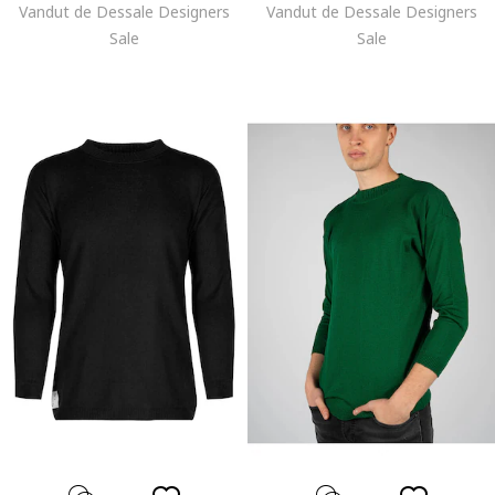
Vandut de Dessale Designers
Vandut de Dessale Designers
Sale
Sale