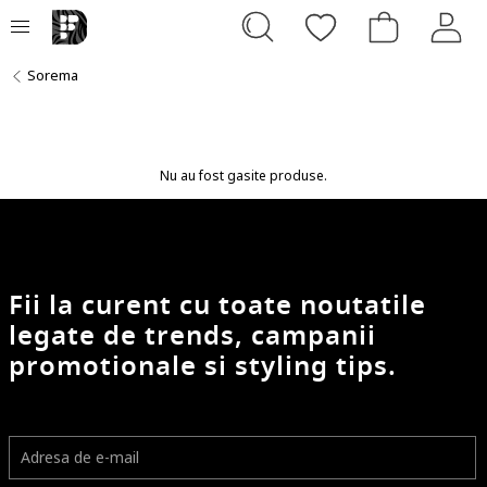
Sorema
Nu au fost gasite produse.
Fii la curent cu toate noutatile
legate de trends, campanii
promotionale si styling tips.