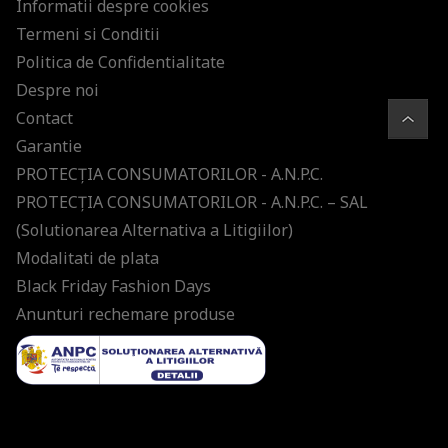
Informatii despre cookies
Termeni si Conditii
Politica de Confidentialitate
Despre noi
Contact
Garantie
PROTECŢIA CONSUMATORILOR - A.N.P.C.
PROTECŢIA CONSUMATORILOR - A.N.P.C. – SAL
(Solutionarea Alternativa a Litigiilor)
Modalitati de plata
Black Friday Fashion Days
Anunturi rechemare produse