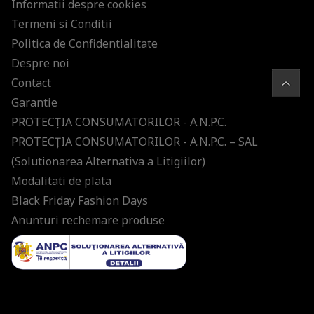
Informatii despre cookies
Termeni si Conditii
Politica de Confidentialitate
Despre noi
Contact
Garantie
PROTECŢIA CONSUMATORILOR - A.N.P.C.
PROTECŢIA CONSUMATORILOR - A.N.P.C. – SAL
(Solutionarea Alternativa a Litigiilor)
Modalitati de plata
Black Friday Fashion Days
Anunturi rechemare produse