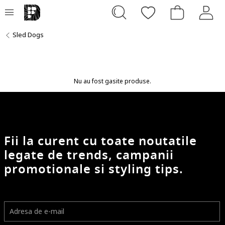
Sled Dogs
Nu au fost gasite produse.
Fii la curent cu toate noutatile
legate de trends, campanii
promotionale si styling tips.