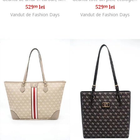
529
lei
529
lei
99
99
Vandut de Fashion Days
Vandut de Fashion Days