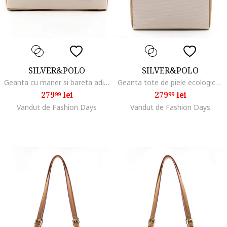
SILVER&POLO
SILVER&POLO
Geanta cu maner si bareta aditionala, Maro/Bej
Geanta tote de piele ecologica, Maro/Bej
279
lei
279
lei
99
99
Vandut de Fashion Days
Vandut de Fashion Days