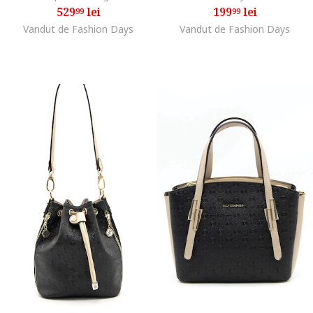
529
lei
199
lei
99
99
Vandut de Fashion Days
Vandut de Fashion Days