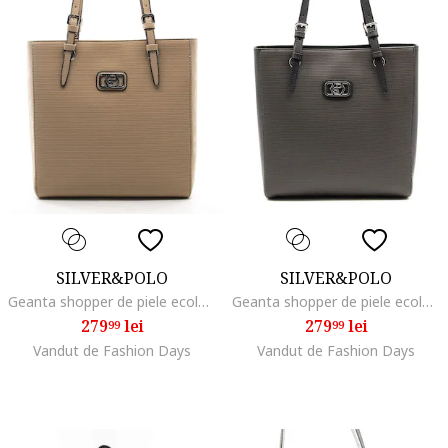
SILVER&POLO
SILVER&POLO
Geanta shopper de piele ecologica, Maro camel
Geanta shopper de piele ecologica, Gri inchis
279
lei
279
lei
99
99
Vandut de Fashion Days
Vandut de Fashion Days