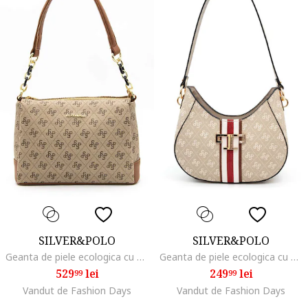
SILVER&POLO
SILVER&POLO
Geanta de piele ecologica cu bareta de umar, Maro deschis
Geanta de piele ecologica cu bareta de umar si model, Rosu/Alb/Bej deschis
529
lei
249
lei
99
99
Vandut de Fashion Days
Vandut de Fashion Days