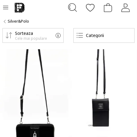
Silver&Polo
Sorteaza
Categorii
Cele mai populare