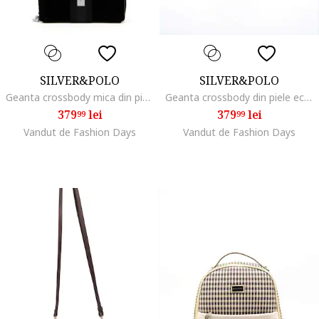
SILVER&POLO
SILVER&POLO
Geanta crossbody mica din piele ecologica, Negru
Geanta crossbody din piele ecologica, Negru, 19X11X4
379
lei
379
lei
99
99
Vandut de Fashion Days
Vandut de Fashion Days