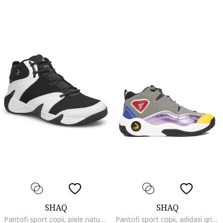
SHAQ
SHAQ
Pantofi sport copii, piele naturala, negru, design peste glezna, pentru alergare,
Pantofi sport copii, adidasi gri, piele naturala, lifestyle