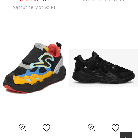
de la
Vandut de Modivo PL