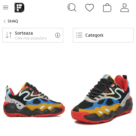
SHAQ
Sorteaza
Categorii
Cele mai populare