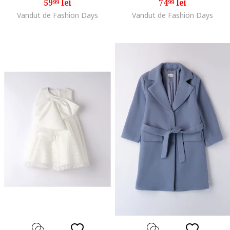
59
lei
74
lei
99
99
Vandut de Fashion Days
Vandut de Fashion Days