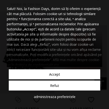
Mareste dimensiunea
Vandut de Cine Verse
Salut! Noi, la Fashion Days, dorim să îți oferim o experiență
Micsoreaza dimensiu
cât mai plăcută. Folosim cookie-uri si tehnologii similare
pentru: • funcționarea corectă a site-ului, • analiza
Mareste spatierea tex
performanței, și • personalizarea reclamelor. Prin apăsarea
butonului „Accept”, ești de acord ca datele tale (precum
Micsoreaza spatierea
activitatea pe site și informațiile despre dispozitiv) să fie
utilizate de noi și de partenerii noștri pentru scopurile de
Mareste inaltimea ra
mai sus. Dacă alegi „Refuz”, vom folosi doar cookie-uri
strict necesare funcționării site-ului și nu vom afișa reclame
Micsoreaza inaltimea
personalizate. Poți modifica preferințele oricând apăsând pe
„Administrează preferințele”. Află mai multe despre cookie-
Inverseaza culorile
uri în
Politica de confidentialitate
.
Nuante de gri
Accept
Cursor mare
accessibility
Refuz
Subliniaza link-urile
administreaza preferintele
Dezactiveaza animatii