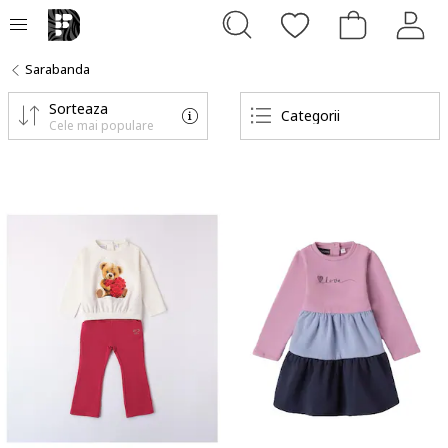
Sarabanda
Sorteaza
Categorii
Cele mai populare