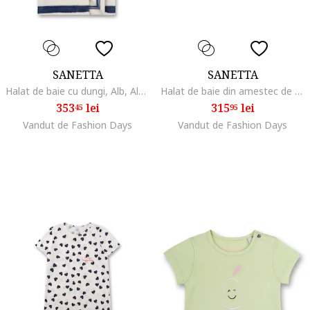
SANETTA
SANETTA
Halat de baie cu dungi, Alb, Albastru,
Halat de baie din amestec de bumbac cu model, Roz
353
lei
315
lei
45
95
Vandut de Fashion Days
Vandut de Fashion Days