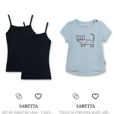
SANETTA
SANETTA
Set de topuri de casa - 2 piese, Negru
Tricou cu imprimeu grafic, Albastru