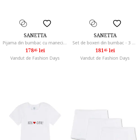
SANETTA
SANETTA
Pijama din bumbac cu maneci scurte, Negru/Gri
Set de boxeri din bumbac - 3 perechi, Albastru
178
lei
181
lei
45
45
Vandut de Fashion Days
Vandut de Fashion Days