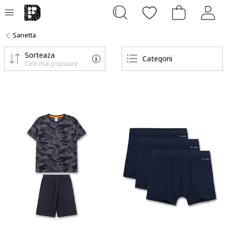
Sanetta
Sorteaza
Categorii
Cele mai populare