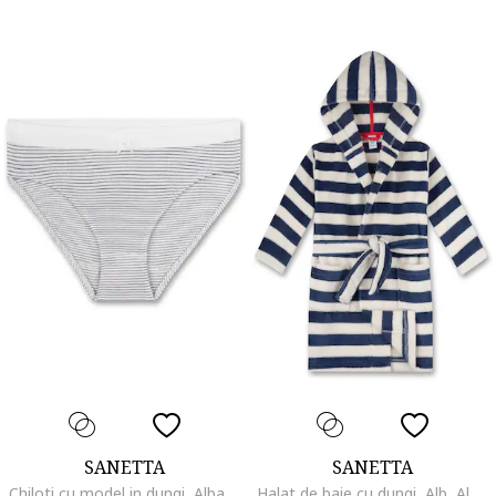
SANETTA
SANETTA
Chiloti cu model in dungi, Albastru inchis/Bej
Halat de baie cu dungi, Alb, Albastru,