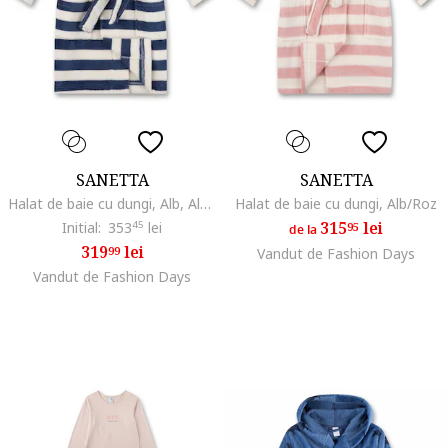
SANETTA
SANETTA
Halat de baie cu dungi, Alb, Albastru,
Halat de baie cu dungi, Alb/Roz
315
lei
Initial:
353
45
lei
95
de la
319
lei
99
Vandut de Fashion Days
Vandut de Fashion Days