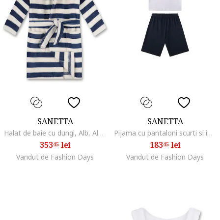
SANETTA
SANETTA
Halat de baie cu dungi, Alb, Albastru,
Pijama cu pantaloni scurti si imprimeu animale, Alb
353
lei
183
lei
45
45
Vandut de Fashion Days
Vandut de Fashion Days