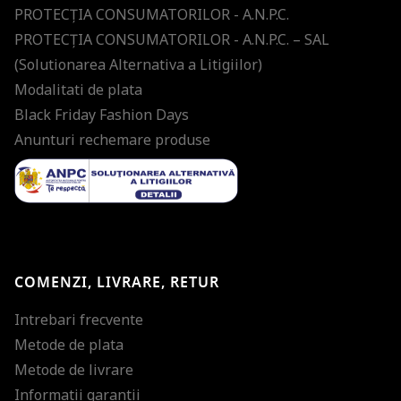
PROTECŢIA CONSUMATORILOR - A.N.P.C.
PROTECŢIA CONSUMATORILOR - A.N.P.C. – SAL
(Solutionarea Alternativa a Litigiilor)
Modalitati de plata
Black Friday Fashion Days
Anunturi rechemare produse
COMENZI, LIVRARE, RETUR
Intrebari frecvente
Metode de plata
Metode de livrare
Informatii garantii