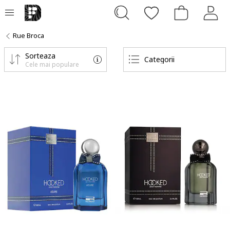
Rue Broca
Sorteaza
Categorii
Cele mai populare