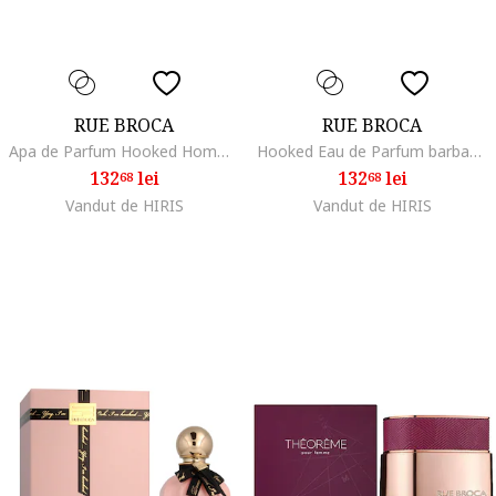
RUE BROCA
RUE BROCA
Apa de Parfum Hooked Homme Azure, Barbati, 100 ml
Hooked Eau de Parfum barbati 100 ml
132
lei
132
lei
68
68
Vandut de HIRIS
Vandut de HIRIS