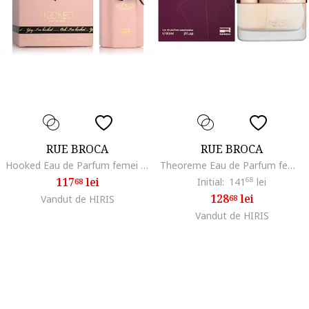
RUE BROCA
RUE BROCA
Hooked Eau de Parfum femei 100 ml
Theoreme Eau de Parfum femei 90 ml
117
lei
Initial:
141
68
lei
68
128
lei
Vandut de HIRIS
68
Vandut de HIRIS