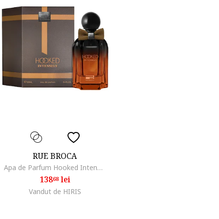
RUE BROCA
Apa de Parfum Hooked Intensely, Barbati, 100 ml
138
lei
68
Vandut de HIRIS