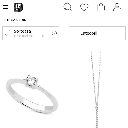
ROMA 1947
Sorteaza
Categorii
Cele mai populare