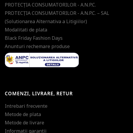
PROTECŢIA CONSUMATORILOR - A.N.P.C.
PROTECŢIA CONSUMATORILOR - A.N.P.C. – SAL
(Solutionarea Alternativa a Litigiilor)
Modalitati de plata
Black Friday Fashion Days
Anunturi rechemare produse
COMENZI, LIVRARE, RETUR
Intrebari frecvente
Metode de plata
Metode de livrare
Informatii garantii