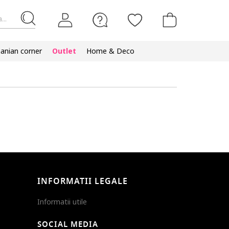
...
nian corner
Outlet
Home & Deco
INFORMATII LEGALE
Informatii utile
SOCIAL MEDIA