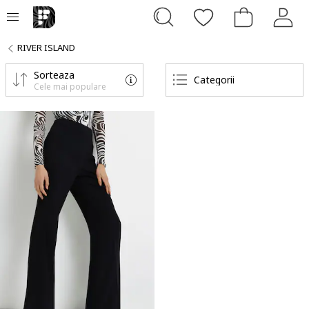
RIVER ISLAND
Sorteaza
Categorii
Cele mai populare