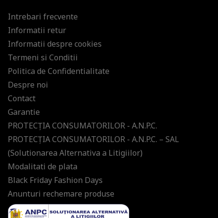
Intrebari frecvente
Informatii retur
Informatii despre cookies
Termeni si Conditii
Politica de Confidentialitate
Despre noi
Contact
Garantie
PROTECŢIA CONSUMATORILOR - A.N.P.C.
PROTECŢIA CONSUMATORILOR - A.N.P.C. – SAL
(Solutionarea Alternativa a Litigiilor)
Modalitati de plata
Black Friday Fashion Days
Anunturi rechemare produse