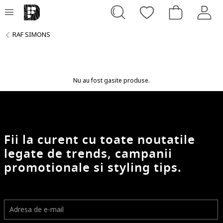
RAF SIMONS
Nu au fost gasite produse.
Fii la curent cu toate noutatile
legate de trends, campanii
promotionale si styling tips.