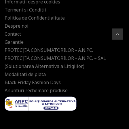
Informatii despre cookies
Termeni si Conditii
Politica de Confidentialitate
Despre noi
Contact
Garantie
PROTECŢIA CONSUMATORILOR - A.N.P.C.
PROTECŢIA CONSUMATORILOR - A.N.P.C. – SAL
(Solutionarea Alternativa a Litigiilor)
Modalitati de plata
Black Friday Fashion Days
Anunturi rechemare produse