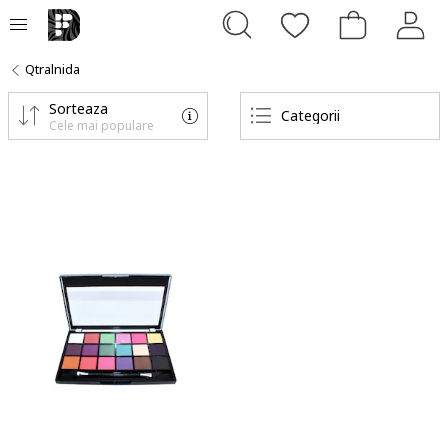
Qtralnida
Sorteaza
Categorii
Cele mai populare