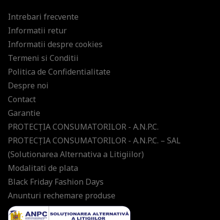
Intrebari frecvente
Informatii retur
Informatii despre cookies
Termeni si Conditii
Politica de Confidentialitate
Despre noi
Contact
Garantie
PROTECŢIA CONSUMATORILOR - A.N.P.C.
PROTECŢIA CONSUMATORILOR - A.N.P.C. – SAL
(Solutionarea Alternativa a Litigiilor)
Modalitati de plata
Black Friday Fashion Days
Anunturi rechemare produse