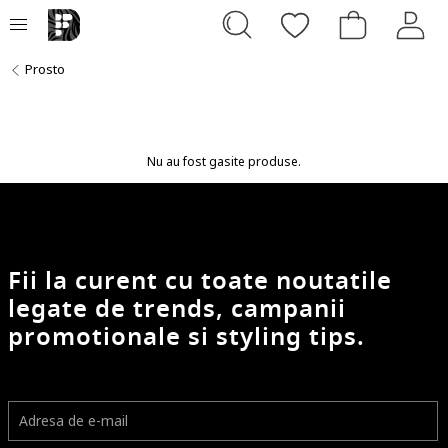
Prosto
Nu au fost gasite produse.
Fii la curent cu toate noutatile
legate de trends, campanii
promotionale si styling tips.