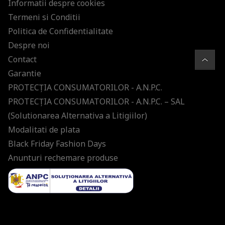
Informatii despre cookies
Termeni si Conditii
Politica de Confidentialitate
Despre noi
Contact
Garantie
PROTECŢIA CONSUMATORILOR - A.N.P.C.
PROTECŢIA CONSUMATORILOR - A.N.P.C. – SAL
(Solutionarea Alternativa a Litigiilor)
Modalitati de plata
Black Friday Fashion Days
Anunturi rechemare produse