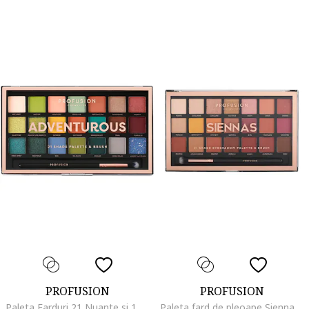
PROFUSION
PROFUSION
Paleta Farduri 21 Nuante si 1 Pensula, Cosmetics, Adventurous
Paleta fard de pleoape Siennas, Cosmetics, 245g, Multicolor