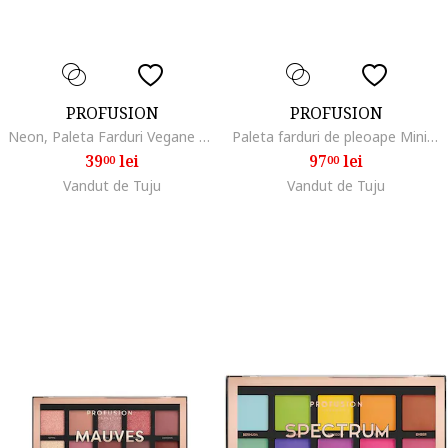
PROFUSION
PROFUSION
Neon, Paleta Farduri Vegane 10 Nuante, Cosmetics
Paleta farduri de pleoape Minimalist, Multicolor
39
lei
97
lei
00
00
Vandut de Tuju
Vandut de Tuju