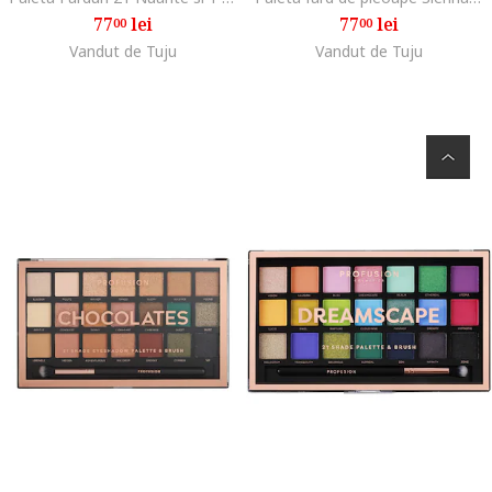
77
lei
77
lei
00
00
Vandut de Tuju
Vandut de Tuju