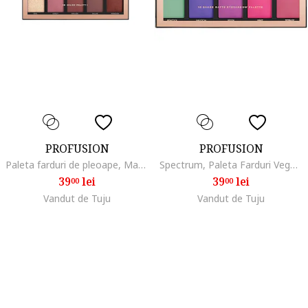
PROFUSION
PROFUSION
Paleta farduri de pleoape, Mauves, Multicolor
Spectrum, Paleta Farduri Vegane 10 Nuante, Cosmetics
39
lei
39
lei
00
00
Vandut de Tuju
Vandut de Tuju