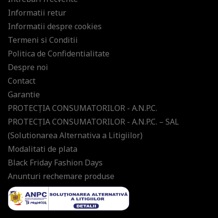
Informatii retur
Informatii despre cookies
Termeni si Conditii
Politica de Confidentialitate
Despre noi
Contact
Garantie
PROTECŢIA CONSUMATORILOR - A.N.P.C.
PROTECŢIA CONSUMATORILOR - A.N.P.C. – SAL
(Solutionarea Alternativa a Litigiilor)
Modalitati de plata
Black Friday Fashion Days
Anunturi rechemare produse