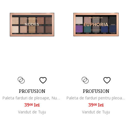
PROFUSION
PROFUSION
Paleta farduri de pleoape, Nudes, Multicolor
Paleta de farduri pentru pleoape, Multicolor
39
lei
39
lei
00
00
Vandut de Tuju
Vandut de Tuju