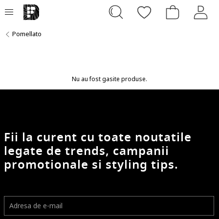
Pomellato
Nu au fost gasite produse.
Fii la curent cu toate noutatile
legate de trends, campanii
promotionale si styling tips.