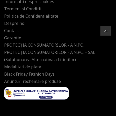
Informatii despre cookies
Termeni si Conditii
Politica de Confidentialitate
Despre noi
Contact
Garantie
PROTECŢIA CONSUMATORILOR - A.N.P.C.
PROTECŢIA CONSUMATORILOR - A.N.P.C. – SAL
(Solutionarea Alternativa a Litigiilor)
Modalitati de plata
Black Friday Fashion Days
Anunturi rechemare produse