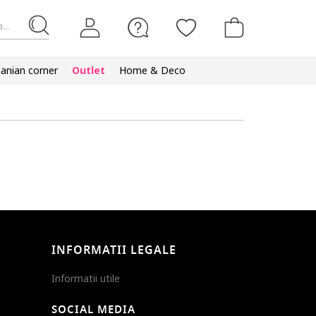
...
nian corner
Outlet
Home & Deco
INFORMATII LEGALE
Informatii utile
SOCIAL MEDIA