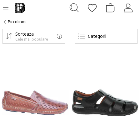
Piccolinos
Sorteaza
Categorii
Cele mai populare