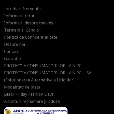
Intrebari frecvente
Informatii retur
Informatii despre cookies
Termeni si Conditii
Politica de Confidentialitate
Despre noi
Contact
Garantie
PROTECŢIA CONSUMATORILOR - A.N.P.C.
PROTECŢIA CONSUMATORILOR - A.N.P.C. – SAL
(Solutionarea Alternativa a Litigiilor)
Modalitati de plata
Black Friday Fashion Days
Anunturi rechemare produse