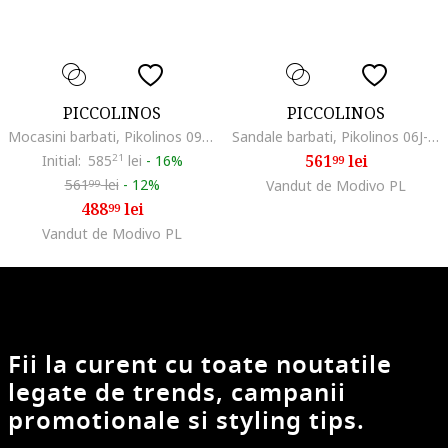
PICCOLINOS
PICCOLINOS
Mocasini barbati, Pikolinos 09Z-3100, piele naturala, maro, Maro
Sandale barbati, Pikolinos 06J-5433, piele naturala, negru,
561
lei
Initial:
585
21
lei
-
16%
99
561
lei
-
12%
Vandut de Modivo PL
99
488
lei
99
Vandut de Modivo PL
Fii la curent cu toate noutatile
legate de trends, campanii
promotionale si styling tips.