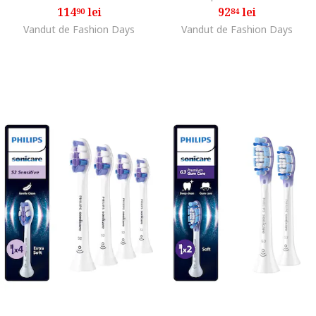
114
lei
92
lei
90
84
Vandut de Fashion Days
Vandut de Fashion Days