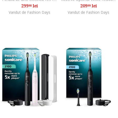
299
lei
209
lei
90
99
Vandut de Fashion Days
Vandut de Fashion Days