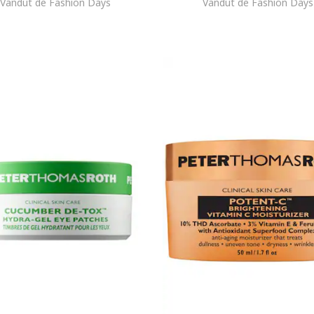
Vandut de Fashion Days
Vandut de Fashion Days