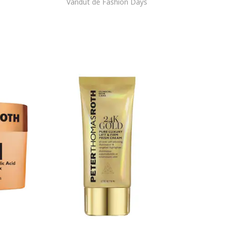
Vandut de Fashion Days