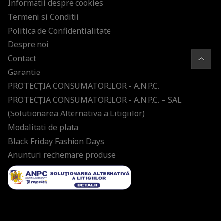
Informatii despre cookies
Termeni si Conditii
Politica de Confidentialitate
Despre noi
Contact
Garantie
PROTECŢIA CONSUMATORILOR - A.N.P.C.
PROTECŢIA CONSUMATORILOR - A.N.P.C. – SAL
(Solutionarea Alternativa a Litigiilor)
Modalitati de plata
Black Friday Fashion Days
Anunturi rechemare produse