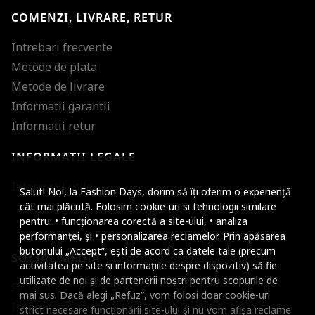
COMENZI, LIVRARE, RETUR
Intrebari frecvente
Metode de plata
Metode de livrare
Informatii garantii
Informatii retur
INFORMATII LEGALE
Mareste dimensiunea
Informatii utile
Salut! Noi, la Fashion Days, dorim să îți oferim o experiență
Micsoreaza dimensiu
cât mai plăcută. Folosim cookie-uri si tehnologii similare
pentru: • funcționarea corectă a site-ului, • analiza
Mareste spatierea tex
performanței, și • personalizarea reclamelor. Prin apăsarea
butonului „Accept”, ești de acord ca datele tale (precum
SOCIAL MEDIA
Micsoreaza spatierea
activitatea pe site și informațiile despre dispozitiv) să fie
utilizate de noi și de partenerii noștri pentru scopurile de
Facebook
Mareste inaltimea ra
mai sus. Dacă alegi „Refuz”, vom folosi doar cookie-uri
Instagram
strict necesare funcționării site-ului și nu vom afișa reclame