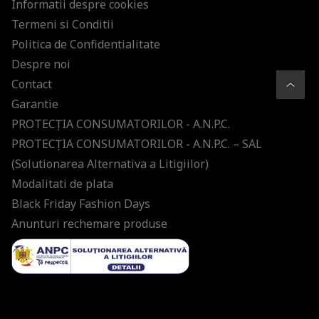
Informatii despre cookies
Termeni si Conditii
Politica de Confidentialitate
Despre noi
Contact
Garantie
PROTECŢIA CONSUMATORILOR - A.N.P.C.
PROTECŢIA CONSUMATORILOR - A.N.P.C. – SAL
(Solutionarea Alternativa a Litigiilor)
Modalitati de plata
Black Friday Fashion Days
Anunturi rechemare produse