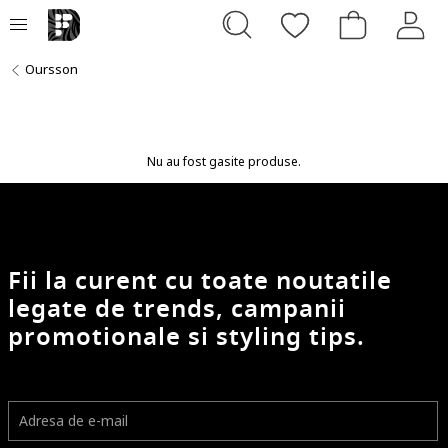
Oursson
Nu au fost gasite produse.
Fii la curent cu toate noutatile
legate de trends, campanii
promotionale si styling tips.