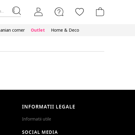
...
nian corner
Outlet
Home & Deco
INFORMATII LEGALE
Informatii utile
SOCIAL MEDIA