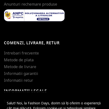
Anunturi rechemare produse
COMENZI, LIVRARE, RETUR
Intrebari frecvente
Metode de plata
Metode de livrare
Informatii garantii
Informatii retur
INFORMATII LEGALE
Mareste dimensiunea
Informatii utile
Salut! Noi, la Fashion Days, dorim să îți oferim o experiență
Micsoreaza dimensiu
cât mai plăcută. Folosim cookie-uri si tehnologii similare