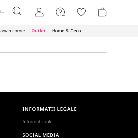
...
nian corner
Outlet
Home & Deco
INFORMATII LEGALE
Informatii utile
SOCIAL MEDIA