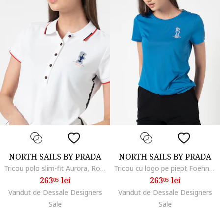
NORTH SAILS BY PRADA
NORTH SAILS BY PRADA
Tricou polo slim-fit Aurora, Rosu/Alb optic
Tricou cu logo pe piept Foehn, Albastru royal
263
lei
263
lei
05
05
Vandut de Dessale Designers
Vandut de Dessale Designers
Sale
Sale