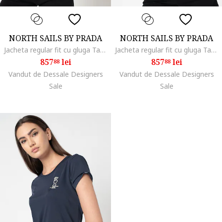
NORTH SAILS BY PRADA
NORTH SAILS BY PRADA
Jacheta regular fit cu gluga Takapuna, Bleumarin
Jacheta regular fit cu gluga Takapuna, Negru
857
lei
857
lei
88
88
Vandut de Dessale Designers
Vandut de Dessale Designers
Sale
Sale