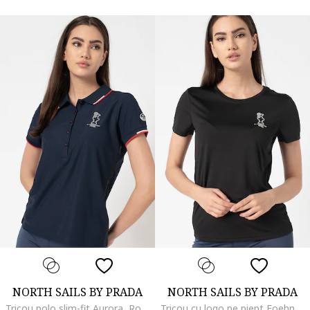
NORTH SAILS BY PRADA
NORTH SAILS BY PRADA
Tricou polo slim-fit Aurora, Rosu/Alb/Bleumarin
Tricou cu logo pe piept Foehn, Negru