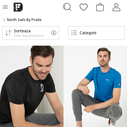
North Sails By Prada
Sorteaza
Categorii
Cele mai populare