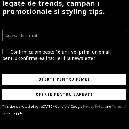
legate de trends, campanii
promotionale si styling tips.
Confirm ca am peste 16 ani. Vei primi un email
pentru confirmarea inscrierii la newsletter.
OFERTE PENTRU FEMEI
OFERTE PENTRU BARBATI
This site is protected by reCAPTCHA and the Google
Privacy Policy
and
Terms of
Service
apply.
BRAVO!