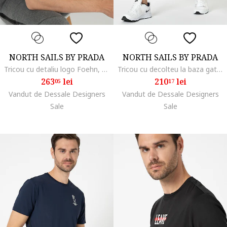
NORTH SAILS BY PRADA
NORTH SAILS BY PRADA
Tricou cu detaliu logo Foehn, Alb/Negru
Tricou cu decolteu la baza gatului si detaliu logo pe piept Mistral, Albastru royal
263
lei
210
lei
05
17
Vandut de Dessale Designers
Vandut de Dessale Designers
Sale
Sale