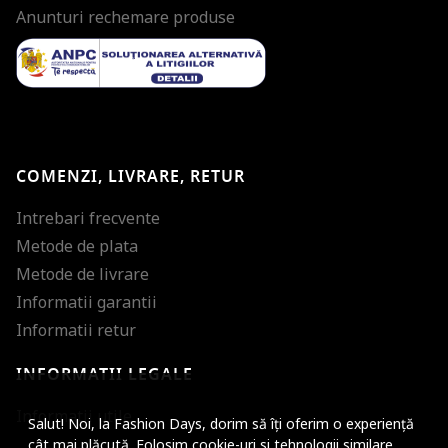
Anunturi rechemare produse
COMENZI, LIVRARE, RETUR
Intrebari frecvente
Metode de plata
Metode de livrare
Informatii garantii
Informatii retur
INFORMATII LEGALE
Mareste dimensiunea
Informatii utile
Salut! Noi, la Fashion Days, dorim să îți oferim o experiență
Micsoreaza dimensiu
cât mai plăcută. Folosim cookie-uri si tehnologii similare