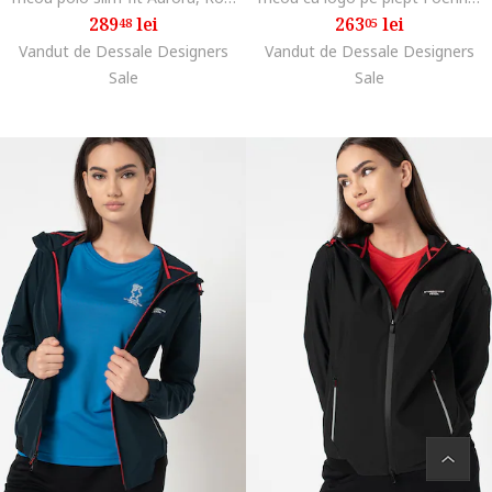
289
lei
263
lei
48
05
Vandut de Dessale Designers
Vandut de Dessale Designers
Sale
Sale