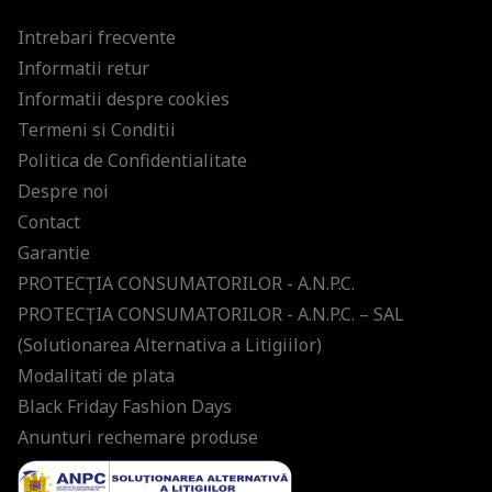
Intrebari frecvente
Informatii retur
Informatii despre cookies
Termeni si Conditii
Politica de Confidentialitate
Despre noi
Contact
Garantie
PROTECŢIA CONSUMATORILOR - A.N.P.C.
PROTECŢIA CONSUMATORILOR - A.N.P.C. – SAL
(Solutionarea Alternativa a Litigiilor)
Modalitati de plata
Black Friday Fashion Days
Anunturi rechemare produse