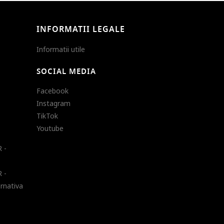
INFORMATII LEGALE
Informatii utile
SOCIAL MEDIA
Facebook
Instagram
TikTok
Youtube
 -
 -
ernativa