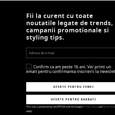
Fii la curent cu toate
noutatile legate de trends,
campanii promotionale si
styling tips.
Confirm ca am peste 16 ani. Vei primi un
email pentru confirmarea inscrierii la newslet
OFERTE PENTRU FEMEI
OFERTE PENTRU BARBATI
This site is protected by reCAPTCHA and the Google
Privacy Policy
and
Terms of S
apply.