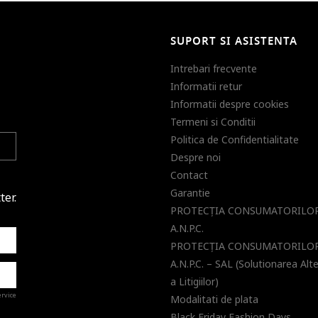
SUPORT SI ASISTENTA
Intrebari frecvente
Informatii retur
Informatii despre cookies
Termeni si Conditii
Politica de Confidentialitate
Despre noi
Contact
Garantie
ter.
PROTECŢIA CONSUMATORILOR
A.N.P.C.
PROTECŢIA CONSUMATORILOR
A.N.P.C. – SAL (Solutionarea Alt
a Litigiilor)
ervice
Modalitati de plata
Black Friday Fashion Days