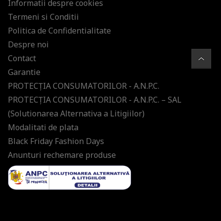
Informatii despre cookies
Termeni si Conditii
Politica de Confidentialitate
Despre noi
Contact
Garantie
PROTECŢIA CONSUMATORILOR - A.N.P.C.
PROTECŢIA CONSUMATORILOR - A.N.P.C. – SAL
(Solutionarea Alternativa a Litigiilor)
Modalitati de plata
Black Friday Fashion Days
Anunturi rechemare produse