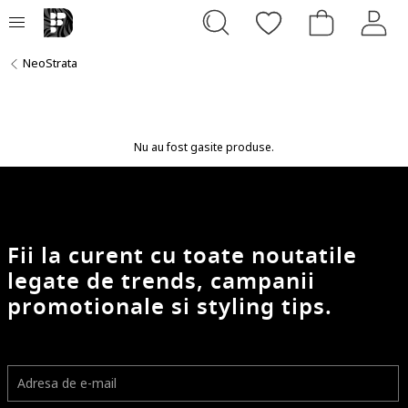
NeoStrata
Nu au fost gasite produse.
Fii la curent cu toate noutatile
legate de trends, campanii
promotionale si styling tips.