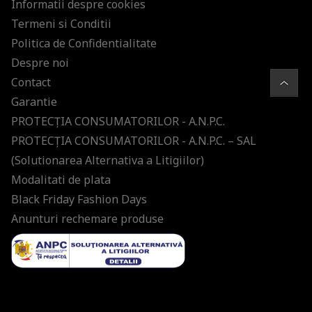
Informatii despre cookies
Termeni si Conditii
Politica de Confidentialitate
Despre noi
Contact
Garantie
PROTECŢIA CONSUMATORILOR - A.N.P.C.
PROTECŢIA CONSUMATORILOR - A.N.P.C. – SAL
(Solutionarea Alternativa a Litigiilor)
Modalitati de plata
Black Friday Fashion Days
Anunturi rechemare produse