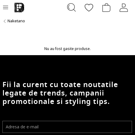
Naketano
Nu au fost gasite produse.
Fii la curent cu toate noutatile
legate de trends, campanii
promotionale si styling tips.