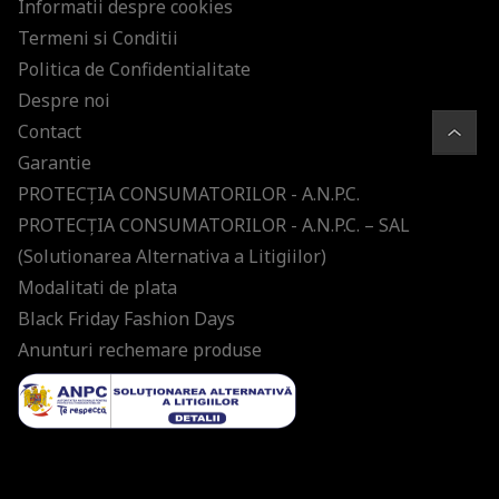
Informatii despre cookies
Termeni si Conditii
Politica de Confidentialitate
Despre noi
Contact
Garantie
PROTECŢIA CONSUMATORILOR - A.N.P.C.
PROTECŢIA CONSUMATORILOR - A.N.P.C. – SAL
(Solutionarea Alternativa a Litigiilor)
Modalitati de plata
Black Friday Fashion Days
Anunturi rechemare produse