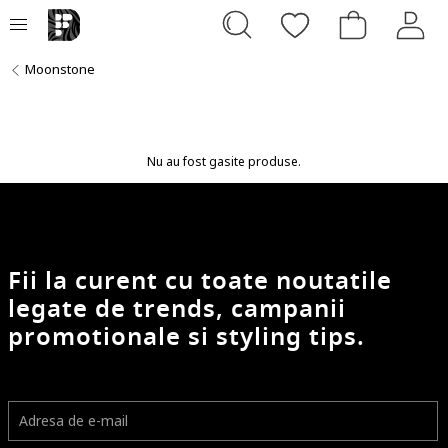
Moonstone
Nu au fost gasite produse.
Fii la curent cu toate noutatile
legate de trends, campanii
promotionale si styling tips.