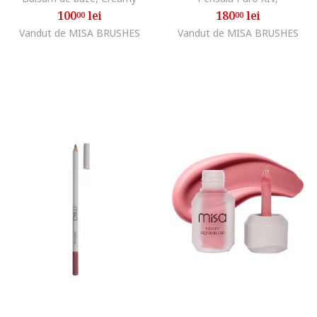
100
lei
180
lei
00
00
Vandut de MISA BRUSHES
Vandut de MISA BRUSHES