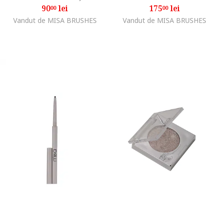
90
lei
175
lei
00
00
Vandut de MISA BRUSHES
Vandut de MISA BRUSHES