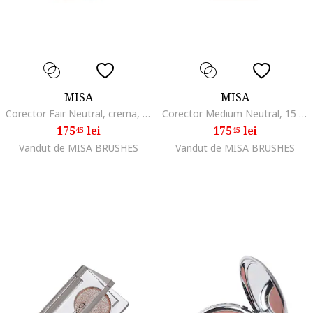
MISA
MISA
Corector Fair Neutral, crema, acoperire completa, normal
Corector Medium Neutral, 15 ml, crema, finisaj luminos
175
lei
175
lei
45
45
Vandut de MISA BRUSHES
Vandut de MISA BRUSHES