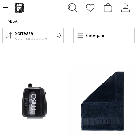
MISA
Sorteaza
Categorii
Cele mai populare