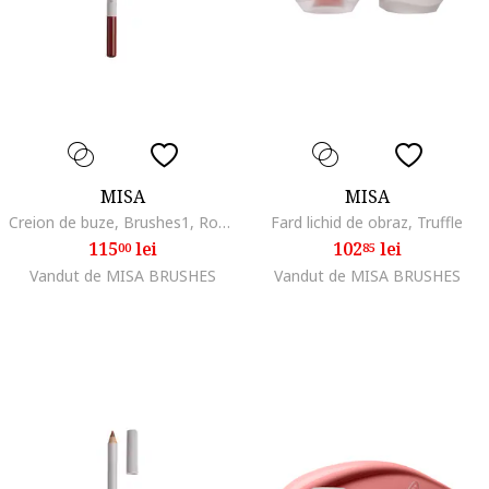
MISA
MISA
Creion de buze, Brushes1, Roz inchis
Fard lichid de obraz, Truffle
115
lei
102
lei
00
85
Vandut de MISA BRUSHES
Vandut de MISA BRUSHES