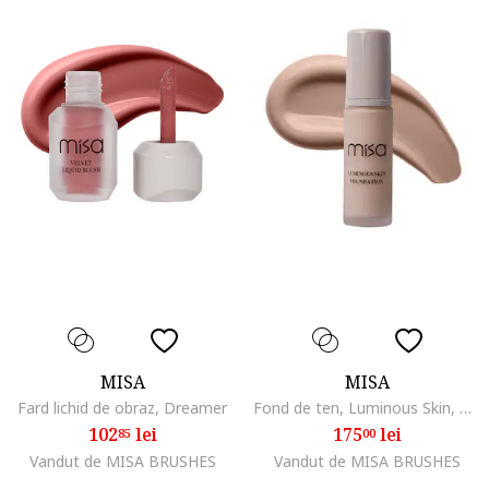
MISA
MISA
Fard lichid de obraz, Dreamer
Fond de ten, Luminous Skin, Beige, Neutral Beige
102
lei
175
lei
85
00
Vandut de MISA BRUSHES
Vandut de MISA BRUSHES