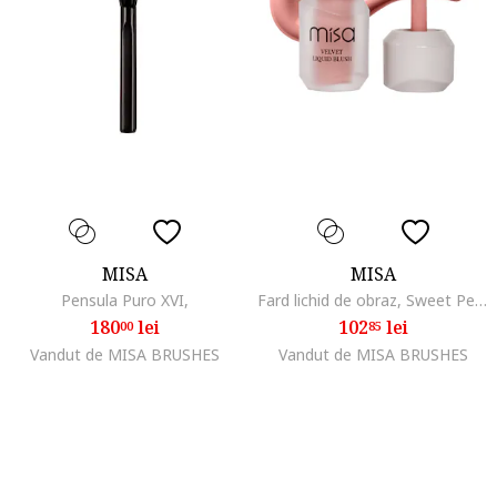
MISA
MISA
Pensula Puro XVI,
Fard lichid de obraz, Sweet Peach
180
lei
102
lei
00
85
Vandut de MISA BRUSHES
Vandut de MISA BRUSHES