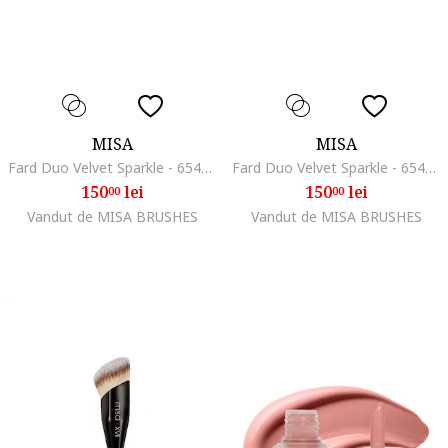
MISA
MISA
Fard Duo Velvet Sparkle - 65487, Dune
Fard Duo Velvet Sparkle - 65487, Glow
150
lei
150
lei
00
00
Vandut de MISA BRUSHES
Vandut de MISA BRUSHES