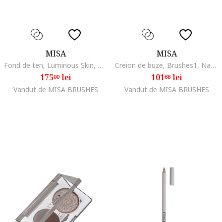
MISA
MISA
Fond de ten, Luminous Skin, Beige, Porcelain Beige
Creion de buze, Brushes1, Natur
175
lei
101
lei
00
68
Vandut de MISA BRUSHES
Vandut de MISA BRUSHES