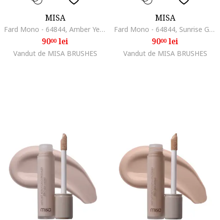
MISA
MISA
Fard Mono - 64844, Amber Yellow
Fard Mono - 64844, Sunrise Gold
90
lei
90
lei
00
00
Vandut de MISA BRUSHES
Vandut de MISA BRUSHES