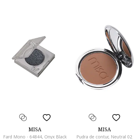
MISA
MISA
Fard Mono - 64844, Onyx Black
Pudra de contur, Neutral 02