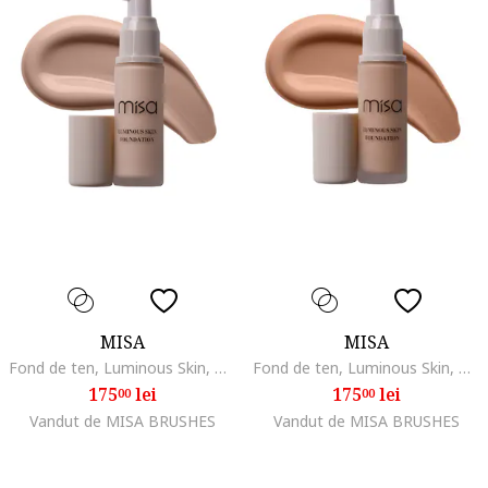
MISA
MISA
Fond de ten, Luminous Skin, Beige, Light Beige
Fond de ten, Luminous Skin, Beige, Sun Kissed
175
lei
175
lei
00
00
Vandut de MISA BRUSHES
Vandut de MISA BRUSHES