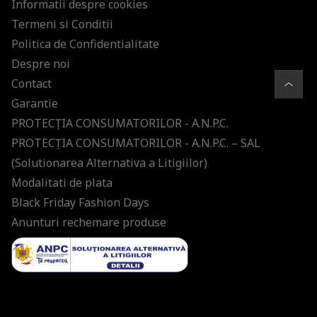
Informatii despre cookies
Termeni si Conditii
Politica de Confidentialitate
Despre noi
Contact
Garantie
PROTECŢIA CONSUMATORILOR - A.N.P.C.
PROTECŢIA CONSUMATORILOR - A.N.P.C. – SAL
(Solutionarea Alternativa a Litigiilor)
Modalitati de plata
Black Friday Fashion Days
Anunturi rechemare produse