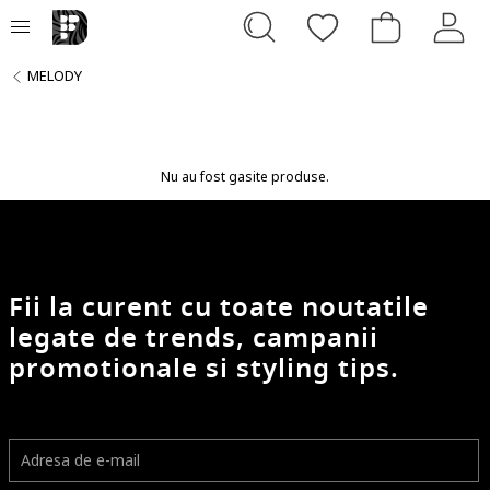
MELODY
Nu au fost gasite produse.
Fii la curent cu toate noutatile
legate de trends, campanii
promotionale si styling tips.