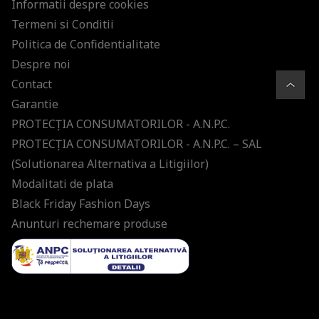
Informatii despre cookies
Termeni si Conditii
Politica de Confidentialitate
Despre noi
Contact
Garantie
PROTECŢIA CONSUMATORILOR - A.N.P.C.
PROTECŢIA CONSUMATORILOR - A.N.P.C. – SAL
(Solutionarea Alternativa a Litigiilor)
Modalitati de plata
Black Friday Fashion Days
Anunturi rechemare produse