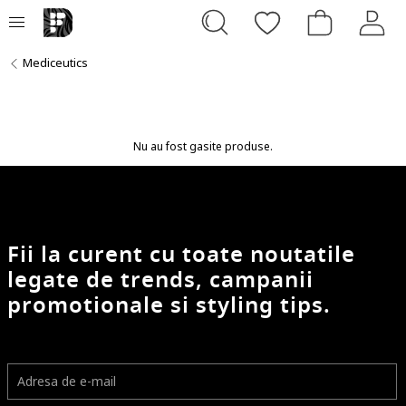
Mediceutics
Nu au fost gasite produse.
Fii la curent cu toate noutatile
legate de trends, campanii
promotionale si styling tips.