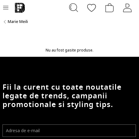
Marie Meili
Nu au fost gasite produse.
Fii la curent cu toate noutatile
legate de trends, campanii
promotionale si styling tips.