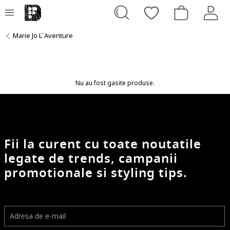
Marie Jo L`Aventure
Nu au fost gasite produse.
Fii la curent cu toate noutatile
legate de trends, campanii
promotionale si styling tips.