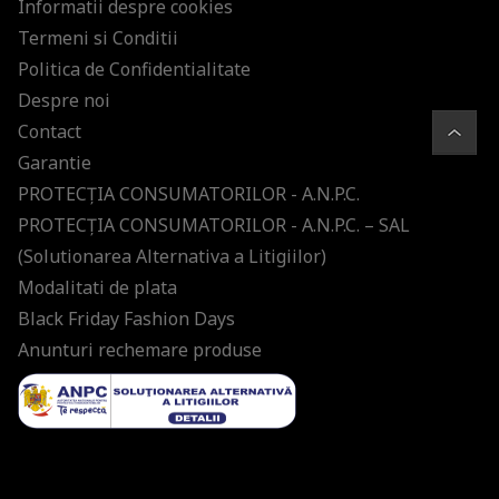
Informatii despre cookies
Termeni si Conditii
Politica de Confidentialitate
Despre noi
Contact
Garantie
PROTECŢIA CONSUMATORILOR - A.N.P.C.
PROTECŢIA CONSUMATORILOR - A.N.P.C. – SAL
(Solutionarea Alternativa a Litigiilor)
Modalitati de plata
Black Friday Fashion Days
Anunturi rechemare produse