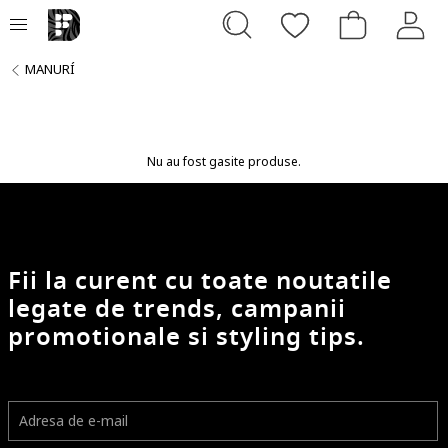
MANURÍ
Nu au fost gasite produse.
Fii la curent cu toate noutatile
legate de trends, campanii
promotionale si styling tips.