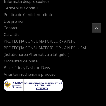
Informatii despre cookies
Termeni si Conditii
Politica de Confidentialitate
Despre noi
Contact
Garantie
PROTECŢIA CONSUMATORILOR - A.N.P.C.
PROTECŢIA CONSUMATORILOR - A.N.P.C. – SAL
(Solutionarea Alternativa a Litigiilor)
Modalitati de plata
Black Friday Fashion Days
Anunturi rechemare produse