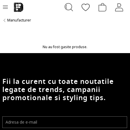
Manufacturer
Nu au fost gasite produse.
Fii la curent cu toate noutatile
legate de trends, campanii
promotionale si styling tips.