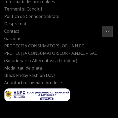
Informatii despre cookies
Termeni si Conditii
Politica de Confidentialitate
Despre noi
Contact
Garantie
PROTECŢIA CONSUMATORILOR - A.N.P.C.
PROTECŢIA CONSUMATORILOR - A.N.P.C. – SAL
(Solutionarea Alternativa a Litigiilor)
Modalitati de plata
Black Friday Fashion Days
Anunturi rechemare produse