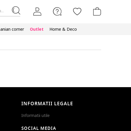
...
nian corner
Outlet
Home & Deco
INFORMATII LEGALE
Informatii utile
SOCIAL MEDIA