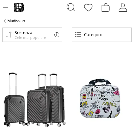
Madisson
Sorteaza
Categorii
Cele mai populare