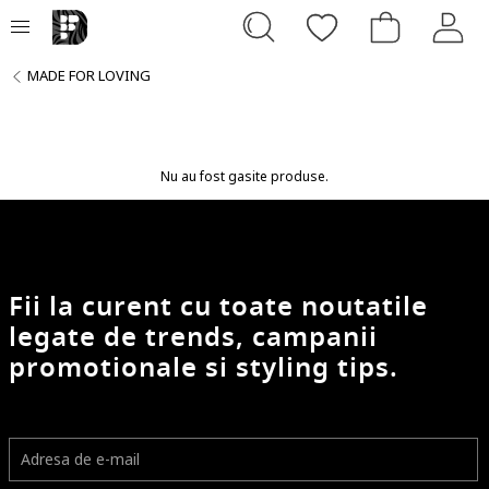
MADE FOR LOVING
Nu au fost gasite produse.
Fii la curent cu toate noutatile
legate de trends, campanii
promotionale si styling tips.