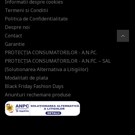
Informatii despre cookies
Termeni si Conditii
Politica de Confidentialitate
Despre noi
Contact
Garantie
PROTECŢIA CONSUMATORILOR - A.N.P.C.
PROTECŢIA CONSUMATORILOR - A.N.P.C. – SAL
(Solutionarea Alternativa a Litigiilor)
Modalitati de plata
Black Friday Fashion Days
Anunturi rechemare produse