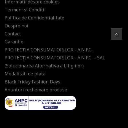
Informatii despre cookies
Termeni si Conditii
Politica de Confidentialitate
Despre noi
Contact
Garantie
PROTECŢIA CONSUMATORILOR - A.N.P.C.
PROTECŢIA CONSUMATORILOR - A.N.P.C. – SAL
(Solutionarea Alternativa a Litigiilor)
Modalitati de plata
Black Friday Fashion Days
Anunturi rechemare produse