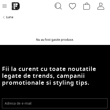
Luna
Nu au fost gasite produse.
Fii la curent cu toate noutatile
legate de trends, campanii
promotionale si styling tips.