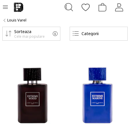
Louis Varel
Sorteaza
Categorii
Cele mai populare