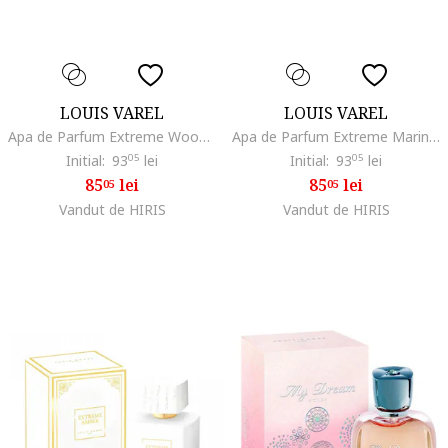
LOUIS VAREL
LOUIS VAREL
Apa de Parfum Extreme Wood, Unisex, 100 ml
Apa de Parfum Extreme Marine, Unisex, 100 ml
Initial:
93
05
lei
Initial:
93
05
lei
85
lei
85
lei
05
05
Vandut de HIRIS
Vandut de HIRIS