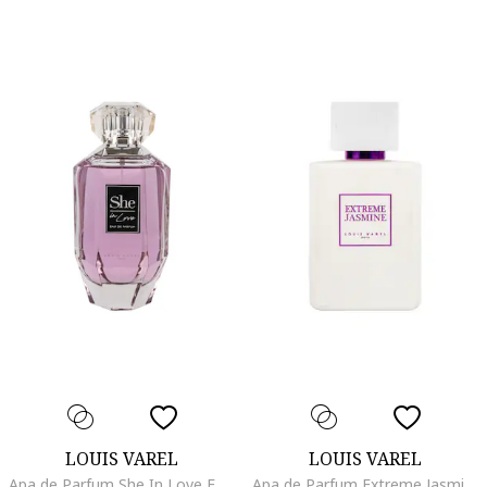
LOUIS VAREL
LOUIS VAREL
Apa de Parfum She In Love Femei, 100 ml
Apa de Parfum Extreme Jasmine, Unisex, 100ml