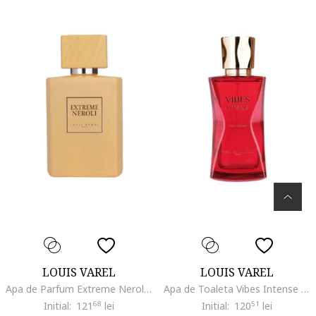
LOUIS VAREL
LOUIS VAREL
Apa de Parfum Extreme Neroli Unisex, 100 ml
Apa de Toaleta Vibes Intense Femei, 100 ml
Initial:
121
68
lei
Initial:
120
51
lei