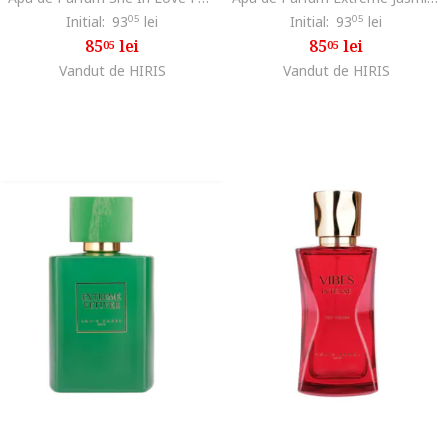
Initial:
93
05
lei
Initial:
93
05
lei
85
lei
85
lei
05
05
Vandut de HIRIS
Vandut de HIRIS