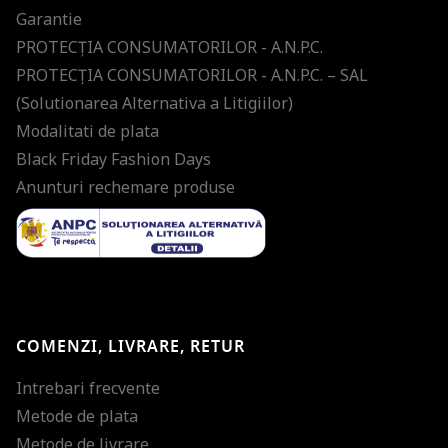
Garantie
PROTECŢIA CONSUMATORILOR - A.N.P.C.
PROTECŢIA CONSUMATORILOR - A.N.P.C. – SAL
(Solutionarea Alternativa a Litigiilor)
Modalitati de plata
Black Friday Fashion Days
Anunturi rechemare produse
COMENZI, LIVRARE, RETUR
Intrebari frecvente
Metode de plata
Metode de livrare