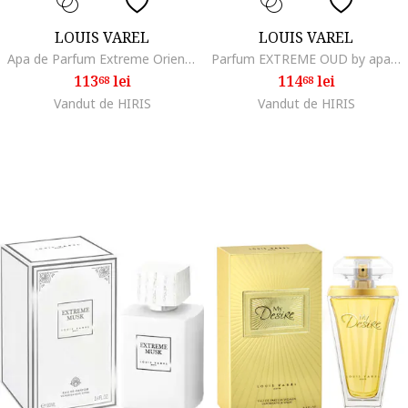
LOUIS VAREL
LOUIS VAREL
Apa de Parfum Extreme Oriental, Unisex, 100 ml
Parfum EXTREME OUD by apa de parfum 100 ml, Unisex Oriental
113
lei
114
lei
68
68
Vandut de HIRIS
Vandut de HIRIS