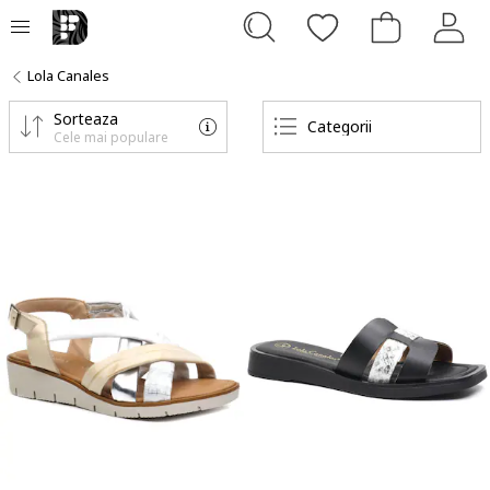
Lola Canales
Sorteaza
Categorii
Cele mai populare