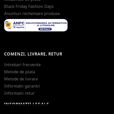
Black Friday Fashion Days
Anunturi rechemare produse
COMENZI, LIVRARE, RETUR
Intrebari frecvente
Metode de plata
Metode de livrare
Informatii garantii
Informatii retur
INFORMATII LEGALE
Mareste dimensiunea